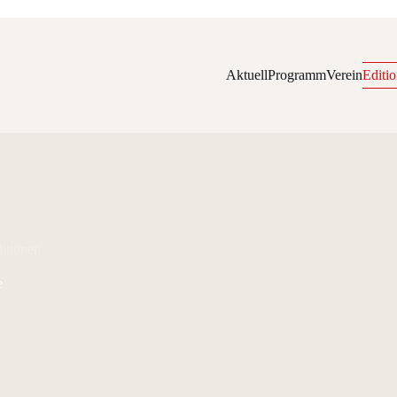
Aktuell
Programm
Verein
Editi
ditionen
e