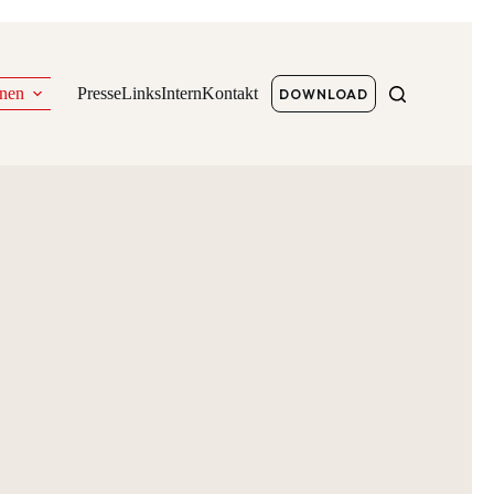
onen
Presse
Links
Intern
Kontakt
DOWNLOAD