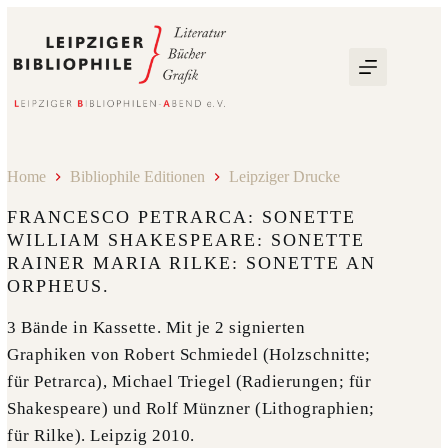
Zum
Inhalt
springen
Home
Bibliophile Editionen
Leipziger Drucke
FRANCESCO PETRARCA: SONETTE
WILLIAM SHAKESPEARE: SONETTE
RAINER MARIA RILKE: SONETTE AN
ORPHEUS.
3 Bände in Kassette. Mit je 2 signierten
Graphiken von Robert Schmiedel (Holzschnitte;
für Petrarca), Michael Triegel (Radierungen; für
Shakespeare) und Rolf Münzner (Lithographien;
für Rilke). Leipzig 2010.