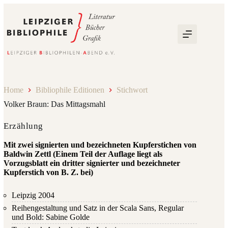
Zum
Inhalt
springen
Home
Bibliophile Editionen
Stichwort
Volker Braun: Das Mittagsmahl
Erzählung
Mit zwei signierten und bezeichneten Kupferstichen von
Baldwin Zettl (Einem Teil der Auflage liegt als
Vorzugsblatt ein dritter signierter und bezeichneter
Kupferstich von B. Z. bei)
Leipzig 2004
Reihengestaltung und Satz in der Scala Sans, Regular
und Bold: Sabine Golde