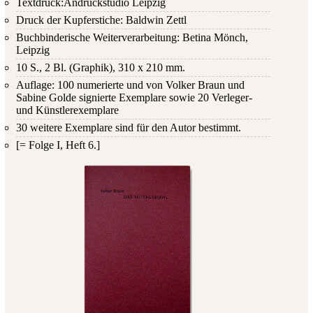
Textdruck:Andruckstudio Leipzig
Druck der Kupferstiche: Baldwin Zettl
Buchbinderische Weiterverarbeitung: Betina Mönch,
Leipzig
10 S., 2 Bl. (Graphik), 310 x 210 mm.
Auflage: 100 numerierte und von Volker Braun und
Sabine Golde signierte Exemplare sowie 20 Verleger-
und Künstlerexemplare
30 weitere Exemplare sind für den Autor bestimmt.
[= Folge I, Heft 6.]