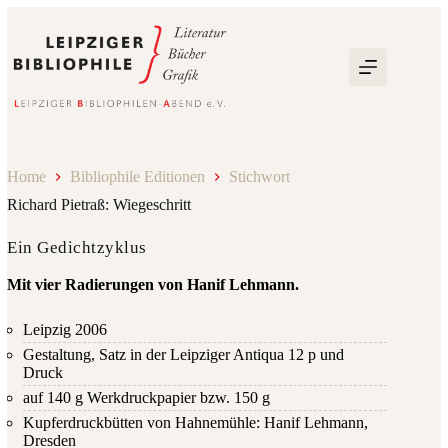
Zum
Inhalt
springen
Home
Bibliophile Editionen
Stichwort
Richard Pietraß: Wiegeschritt
Ein Gedichtzyklus
Mit vier Radierungen von Hanif Lehmann.
Leipzig 2006
Gestaltung, Satz in der Leipziger Antiqua 12 p und
Druck
auf 140 g Werkdruckpapier bzw. 150 g
Kupferdruckbütten von Hahnemühle: Hanif Lehmann,
Dresden