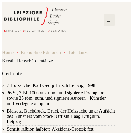
Zum
Inhalt
springen
Home
Bibliophile Editionen
Totentänze
Kerstin Hensel: Totentänze
Gedichte
7 Holzstiche: Karl-Georg Hirsch Leipzig, 1998
36 S., 7 Bl. 100 arab. num. und signierte Exemplare
sowie 25 röm. num. und signierte Autoren-, Künstler-
und Verlegerexemplare
Bleisatz, Buchdruck, Druck der Holzstiche unter Aufsicht
des Künstlers vom Stock: Offizin Haag-Drugulin,
Leipzig
Schrift: Albion halbfett, Akzidenz-Grotesk fett