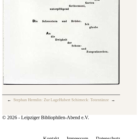
←
Stephan Hermlin: Zur Lage
Hubert Schirneck: Totentänze
→
© 2026 - Leipziger Bibliophilen-Abend e.V.
Kontakt
Impressum
Datenschutz