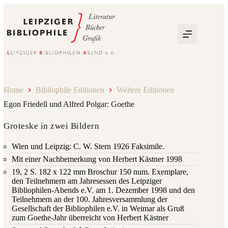
Zum
Inhalt
springen
Home
Bibliophile Editionen
Weitere Editionen
Egon Friedell und Alfred Polgar: Goethe
Groteske in zwei Bildern
Wien und Leipzig: C. W. Stern 1926 Faksimile.
Mit einer Nachbemerkung von Herbert Kästner 1998
19, 2 S. 182 x 122 mm Broschur 150 num. Exemplare,
den Teilnehmern am Jahresessen des Leipziger
Bibliophilen-Abends e.V. am 1. Dezember 1998 und den
Teilnehmern an der 100. Jahresversammlung der
Gesellschaft der Bibliophilen e.V. in Weimar als Gruß
zum Goethe-Jahr überreicht von Herbert Kästner