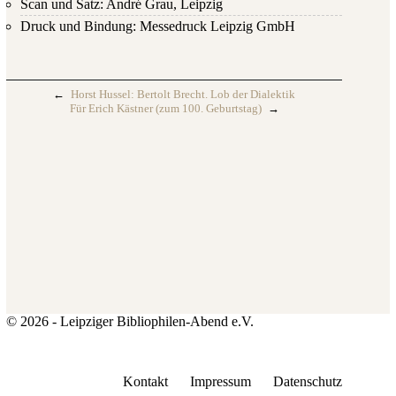
Scan und Satz: André Grau, Leipzig
Druck und Bindung: Messedruck Leipzig GmbH
←
Horst Hussel: Bertolt Brecht. Lob der Dialektik
Für Erich Kästner (zum 100. Geburtstag)
→
© 2026 - Leipziger Bibliophilen-Abend e.V.
Kontakt
Impressum
Datenschutz