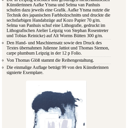
Künstlerinnen Aafke Ytsma und Selma van Panhuis
schufen dazu jeweils eine Grafik. Aafke Ytsma nutzte die
Technik des japanischen Farbholzschnitts und druckte die
sechsfarbigen Handabzüge auf Kozo Papier 70 g/m.
Selma van Panhuis schuf eine Lithografie, gedruckt im
Lithografischen Atelier Leipzig von Stephan Rosentreter
und Tobias Reinicke) auf Alt Worms Bütten 300 g/m.
Den Hand- und Maschinensatz sowie den Druck des
Textes übernahmen Julienne Jattiot und Thomas Siemon,
carpe plumbum Leipzig in der 12 p Folio.
Von Thomas Glöß stammt die Reihengestaltung.
Die einmalige Auflage beträgt 99 von den Künstlerinnen
signierte Exemplare.